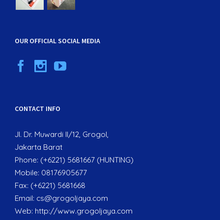
OUR OFFICIAL SOCIAL MEDIA
CONTACT INFO
Jl. Dr. Muwardi II/12, Grogol,
Jakarta Barat
Phone: (+6221) 5681667 (HUNTING)
Mobile: 08176905677
Fax: (+6221) 5681668
Email:
cs@grogoljaya.com
Web:
http://www.grogoljaya.com