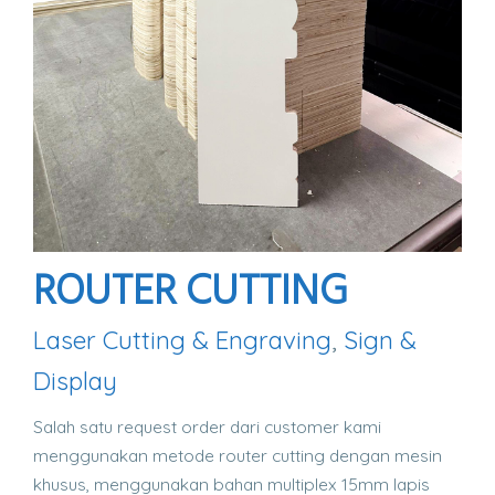
ROUTER CUTTING
Laser Cutting & Engraving
,
Sign &
Display
Salah satu request order dari customer kami
menggunakan metode router cutting dengan mesin
khusus, menggunakan bahan multiplex 15mm lapis