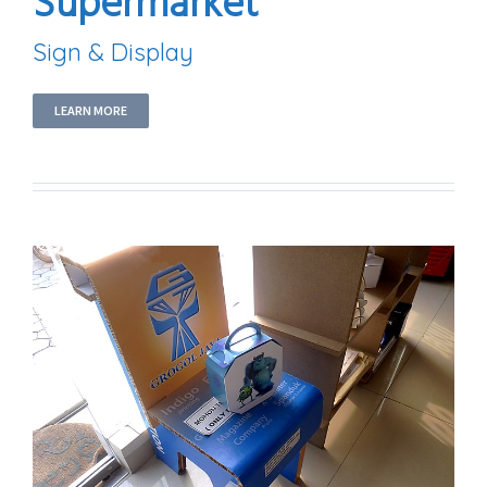
Supermarket
Sign & Display
LEARN MORE