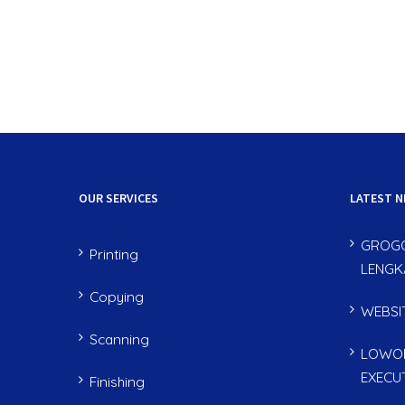
OUR SERVICES
LATEST 
GROGO
Printing
LENGK
Copying
WEBSI
Scanning
LOWON
EXECU
Finishing