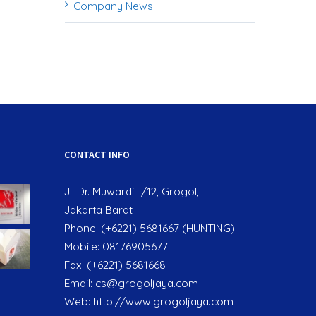
Company News
CONTACT INFO
Jl. Dr. Muwardi II/12, Grogol,
Jakarta Barat
Phone: (+6221) 5681667 (HUNTING)
Mobile: 08176905677
Fax: (+6221) 5681668
Email:
cs@grogoljaya.com
Web:
http://www.grogoljaya.com