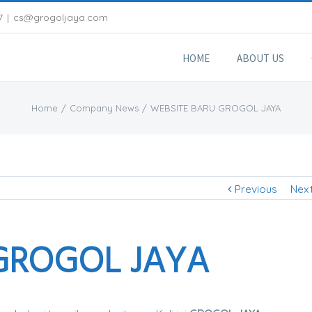
7
|
cs@grogoljaya.com
HOME
ABOUT US
Home
/
Company News
/
WEBSITE BARU GROGOL JAYA
Previous
Nex
GROGOL JAYA