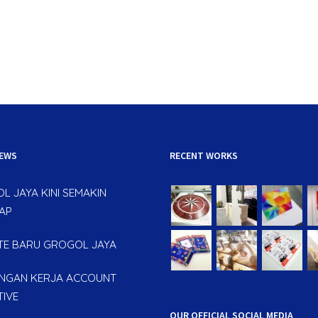
NEWS
RECENT WORKS
L JAYA KINI SEMAKIN
AP
TE BARU GROGOL JAYA
GAN KERJA ACCOUNT
TIVE
OUR OFFICIAL SOCIAL MEDIA