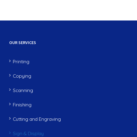
OUR SERVICES
Printing
Copying
Scanning
Finishing
Cutting and Engraving
Sign & Display