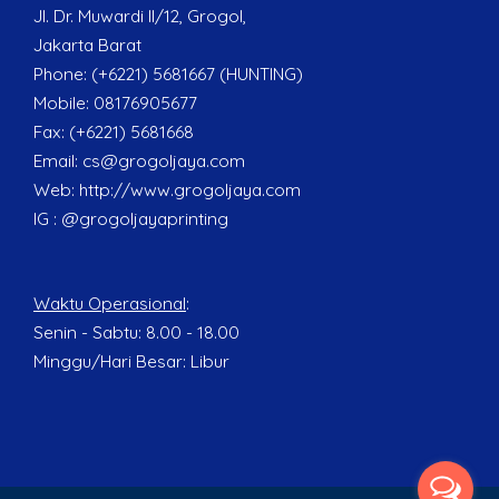
Jl. Dr. Muwardi II/12, Grogol,
Jakarta Barat
Phone: (+6221) 5681667 (HUNTING)
Mobile: 08176905677
Fax: (+6221) 5681668
Email:
cs@grogoljaya.com
Web:
http://www.grogoljaya.com
IG : @grogoljayaprinting
Waktu Operasional
:
Senin - Sabtu: 8.00 - 18.00
Minggu/Hari Besar: Libur