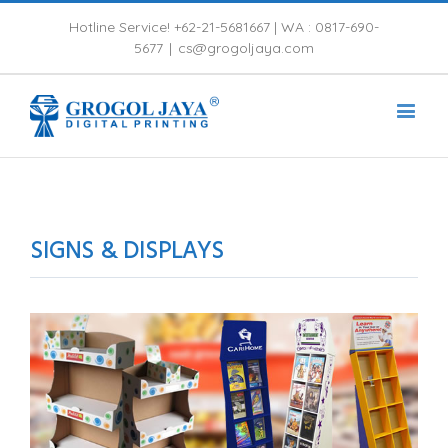
Hotline Service! +62-21-5681667 |
WA : 0817-690-
5677
|
cs@grogoljaya.com
SIGNS & DISPLAYS