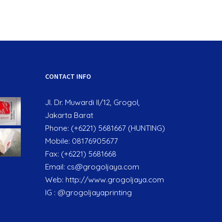
CONTACT INFO
Jl. Dr. Muwardi II/12, Grogol,
Jakarta Barat
Phone: (+6221) 5681667 (HUNTING)
Mobile: 08176905677
Fax: (+6221) 5681668
Email:
cs@grogoljaya.com
Web:
http://www.grogoljaya.com
IG : @grogoljayaprinting