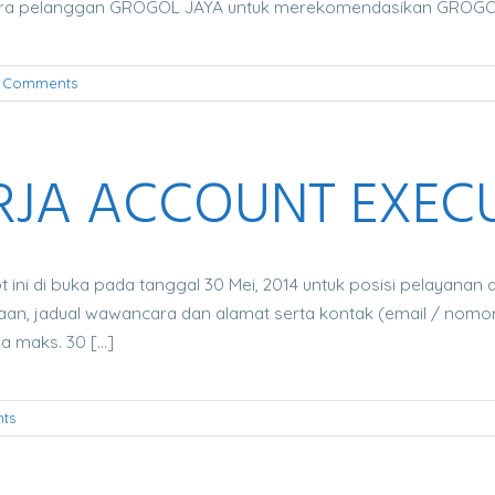
 para pelanggan GROGOL JAYA untuk merekomendasikan GROGOL 
 Comments
JA ACCOUNT EXECU
 ini di buka pada tanggal 30 Mei, 2014 untuk posisi pelayanan 
jaan, jadual wawancara dan alamat serta kontak (email / nom
 maks. 30 [...]
ts