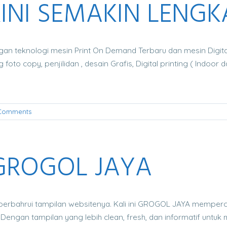
INI SEMAKIN LENGK
ngan teknologi mesin Print On Demand Terbaru dan mesin Digital
foto copy, penjilidan , desain Grafis, Digital printing ( Indoor 
Comments
GROGOL JAYA
perbahrui tampilan websitenya. Kali ini GROGOL JAYA memperc
Dengan tampilan yang lebih clean, fresh, dan informatif un