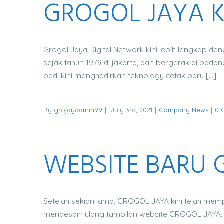
GROGOL JAYA K
Grogol Jaya Digital Network kini lebih lengkap de
sejak tahun 1979 di jakarta, dan bergerak di badang 
bed, kini menghadirkan teknology cetak baru [...]
By
grojayadmin99
|
July 3rd, 2021
|
Company News
|
0 
WEBSITE BARU 
Setelah sekian lama, GROGOL JAYA kini telah mem
mendesain ulang tampilan website GROGOL JAYA. 