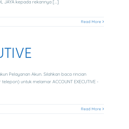
JAYA kepada rekannya [...]
Read More
TIVE
akun Pelayanan Akun. Silahkan baca rincian
or telepon) untuk melamar ACCOUNT EXECUTIVE -
Read More