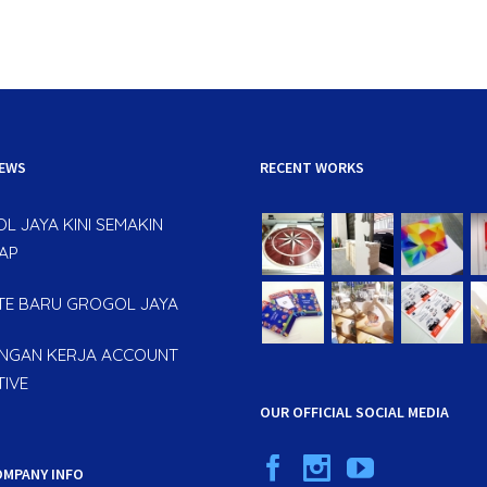
NEWS
RECENT WORKS
L JAYA KINI SEMAKIN
AP
TE BARU GROGOL JAYA
GAN KERJA ACCOUNT
TIVE
OUR OFFICIAL SOCIAL MEDIA
OMPANY INFO