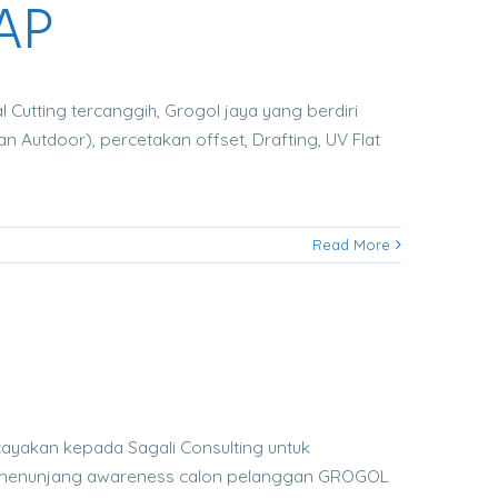
AP
 Cutting tercanggih, Grogol jaya yang berdiri
dan Autdoor), percetakan offset, Drafting, UV Flat
Read More
ayakan kepada Sagali Consulting untuk
tuk menunjang awareness calon pelanggan GROGOL